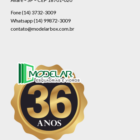
Fone (14) 3732-3009
Whatsapp (14) 99872-3009
contato@modelarbox.com.br